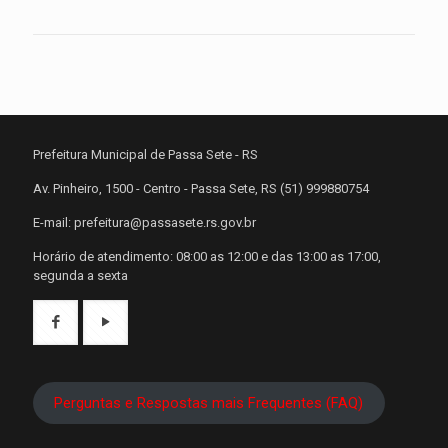
Prefeitura Municipal de Passa Sete - RS
Av. Pinheiro, 1500 - Centro - Passa Sete, RS (51) 999880754
E-mail: prefeitura@passasete.rs.gov.br
Horário de atendimento: 08:00 as 12:00 e das 13:00 as 17:00,
segunda a sexta
Perguntas e Respostas mais Frequentes (FAQ)