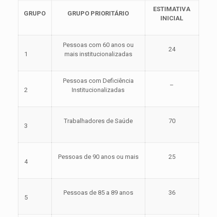
ESTIMATIVA
GRUPO
GRUPO PRIORITÁRIO
INICIAL
Pessoas com 60 anos ou
24
1
mais institucionalizadas
Pessoas com Deficiência
–
2
Institucionalizadas
Trabalhadores de Saúde
70
3
Pessoas de 90 anos ou mais
25
4
Pessoas de 85 a 89 anos
36
5