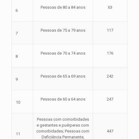
Pessoas de 80 a 84 anos
63
6
Pessoas de 75 a 79 anos
117
7
Pessoas de 70 a 74 anos
176
8
Pessoas de 65 a 69 anos
242
9
Pessoas de 60 a 64 anos
247
10
Pessoas com comorbidades
e gestantes e puérperas com
comorbidades; Pessoas com
447
11
Deficiência Permanente,