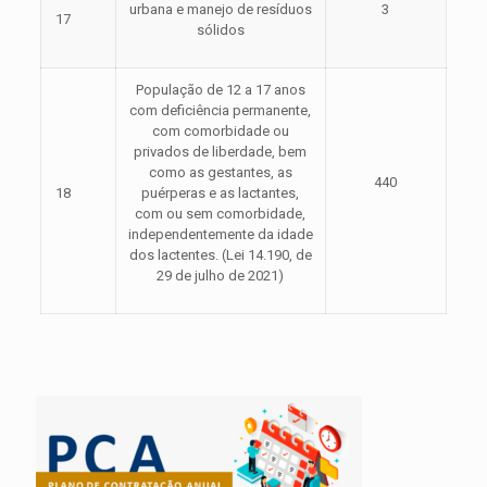
urbana e manejo de resíduos
3
17
sólidos
População de 12 a 17 anos
com deficiência permanente,
com comorbidade ou
privados de liberdade, bem
como as gestantes, as
440
18
puérperas e as lactantes,
com ou sem comorbidade,
independentemente da idade
dos lactentes. (Lei 14.190, de
29 de julho de 2021)