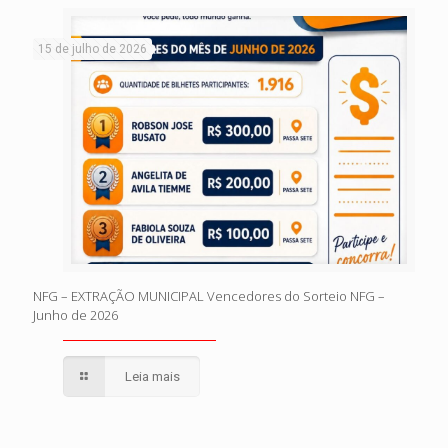
15 de julho de 2026
NFG – EXTRAÇÃO MUNICIPAL Vencedores do Sorteio NFG –
Junho de 2026
Leia mais