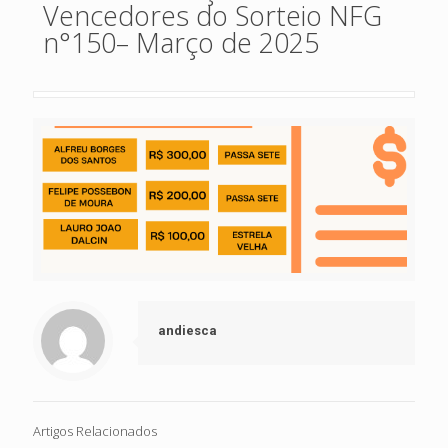
Vencedores do Sorteio NFG
n°150– Março de 2025
andiesca
Artigos Relacionados