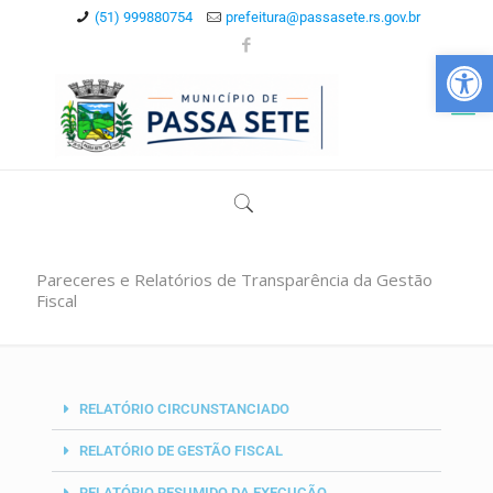
(51) 999880754
prefeitura@passasete.rs.gov.br
Abrir 
Pareceres e Relatórios de Transparência da Gestão
Fiscal
RELATÓRIO CIRCUNSTANCIADO
RELATÓRIO DE GESTÃO FISCAL
RELATÓRIO RESUMIDO DA EXECUÇÃO