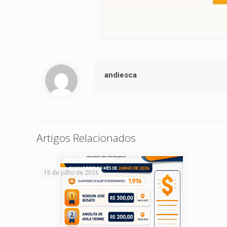
andiesca
Artigos Relacionados
15 de julho de 2026