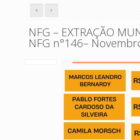
NFG – EXTRAÇÃO MUNI
NFG n°146– Novembro