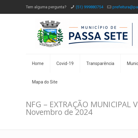
Tem alguma pergunta?
(51) 999880754
prefeitura@pa
Home
Covid-19
Transparência
Munic
Mapa do Site
NFG – EXTRAÇÃO MUNICIPAL Ve
Novembro de 2024