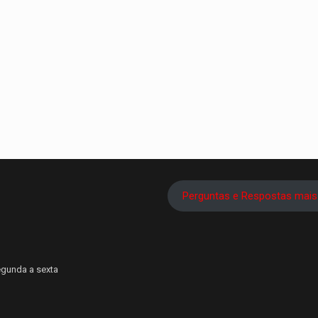
Perguntas e Respostas mais
egunda a sexta