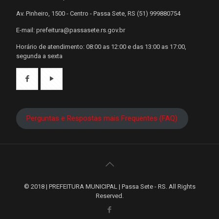
Av. Pinheiro, 1500 - Centro - Passa Sete, RS (51) 999880754
E-mail: prefeitura@passasete.rs.gov.br
Horário de atendimento: 08:00 as 12:00 e das 13:00 as 17:00,
segunda a sexta
Perguntas e Respostas mais Frequentes (FAQ)
© 2018 | PREFEITURA MUNICIPAL | Passa Sete - RS. All Rights
Reserved.