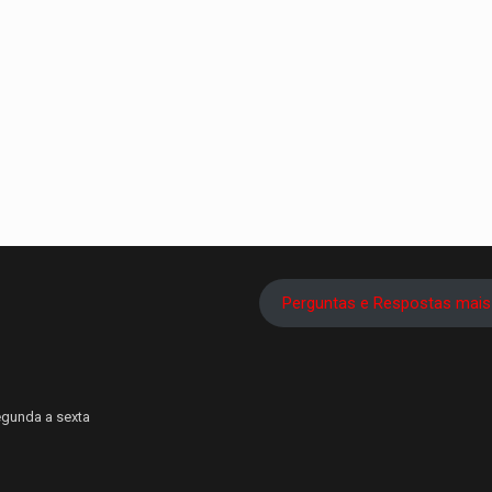
Perguntas e Respostas mais
egunda a sexta