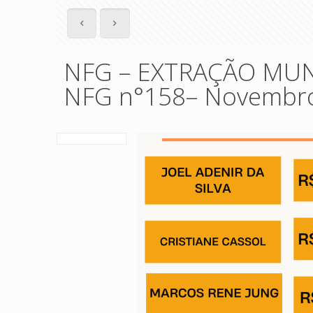
NFG – EXTRAÇÃO MUNI
NFG n°158– Novembro