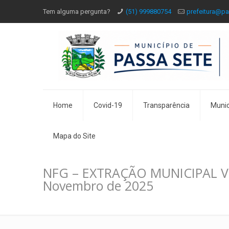
Tem alguma pergunta?
(51) 999880754
prefeitura@pa
Home
Covid-19
Transparência
Munic
Mapa do Site
NFG – EXTRAÇÃO MUNICIPAL Ve
Novembro de 2025