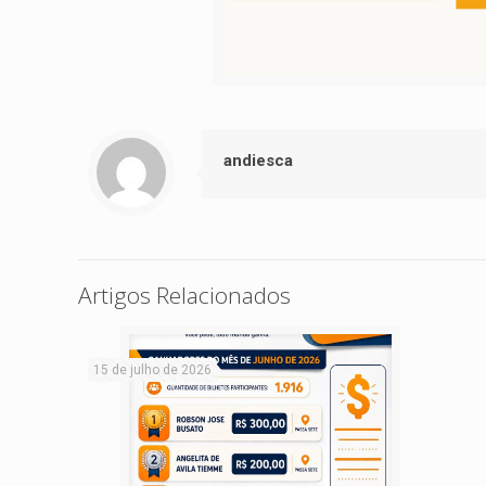
andiesca
Artigos Relacionados
15 de julho de 2026