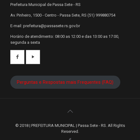
Prefeitura Municipal de Passa Sete - RS
Av. Pinheiro, 1500 - Centro - Passa Sete, RS (51) 999880754
E-mail: prefeitura@passasete.rs.gov.br
Horário de atendimento: 08:00 as 12:00 e das 13:00 as 17:00,
segunda a sexta
Perguntas e Respostas mais Frequentes (FAQ)
© 2018 | PREFEITURA MUNICIPAL | Passa Sete - RS. All Rights
Reserved.