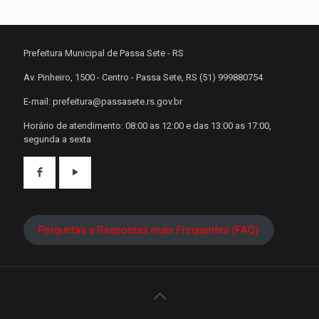
Prefeitura Municipal de Passa Sete - RS
Av. Pinheiro, 1500 - Centro - Passa Sete, RS (51) 999880754
E-mail: prefeitura@passasete.rs.gov.br
Horário de atendimento: 08:00 as 12:00 e das 13:00 as 17:00,
segunda a sexta
Perguntas e Respostas mais Frequentes (FAQ)