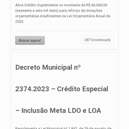
Abre Crédito Suplementar no montante de R$ 66.000,00
(sessenta e seis mil reais) para reforço de dotações
orçamentárias insuficientes na Lei Orçamentária Anual de
2023.
Baixar agora!
287
Downloads
Decreto Municipal nº
2374.2023 – Crédito Especial
– Inclusão Meta LDO e LOA
Regulamenta a Lei Municipal nº 1.842, de 29 de agosto de