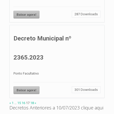
Baixar agora!
287
Downloads
Decreto Municipal nº
2365.2023
Ponto Facultativo
Baixar agora!
301
Downloads
«
1
…
15
16
17
18
»
Decretos Anteriores a 10/07/2023
clique aqui