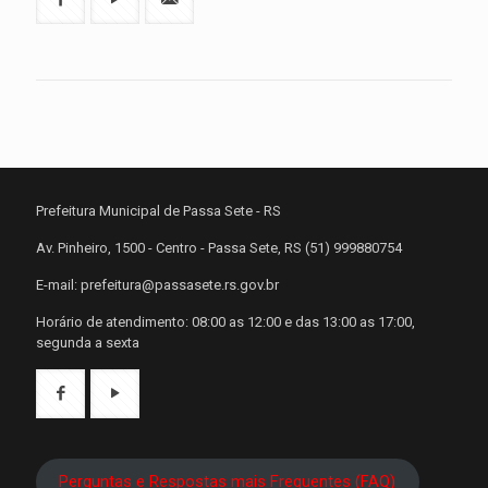
Prefeitura Municipal de Passa Sete - RS
Av. Pinheiro, 1500 - Centro - Passa Sete, RS (51) 999880754
E-mail: prefeitura@passasete.rs.gov.br
Horário de atendimento: 08:00 as 12:00 e das 13:00 as 17:00,
segunda a sexta
Perguntas e Respostas mais Frequentes (FAQ)