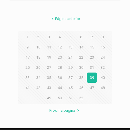
Página anterior
1
2
3
4
5
6
7
8
9
10
11
12
13
14
15
16
17
18
19
20
21
22
23
24
25
26
27
28
29
30
31
32
33
34
35
36
37
38
39
40
41
42
43
44
45
46
47
48
49
50
51
52
Próxima página