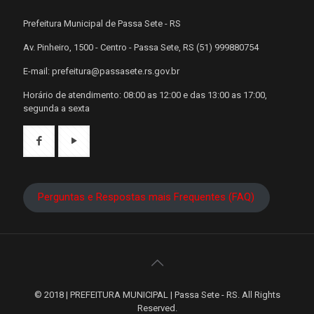
Prefeitura Municipal de Passa Sete - RS
Av. Pinheiro, 1500 - Centro - Passa Sete, RS (51) 999880754
E-mail: prefeitura@passasete.rs.gov.br
Horário de atendimento: 08:00 as 12:00 e das 13:00 as 17:00,
segunda a sexta
Perguntas e Respostas mais Frequentes (FAQ)
© 2018 | PREFEITURA MUNICIPAL | Passa Sete - RS. All Rights
Reserved.