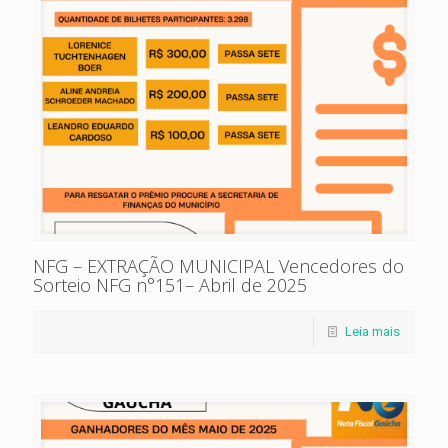
NFG – EXTRAÇÃO MUNICIPAL Vencedores do
Sorteio NFG n°151– Abril de 2025
Leia mais